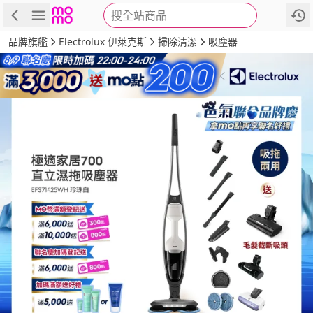
搜全站商品
商品
評價
詳情
規格
推薦
品牌旗艦
Electrolux 伊萊克斯
掃除清潔
吸塵器