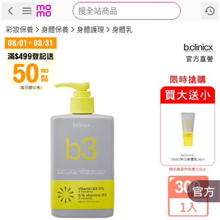
搜全站商品
商品
評價
詳情
規格
推薦
彩妝保養
身體保養
身體護理
身體乳