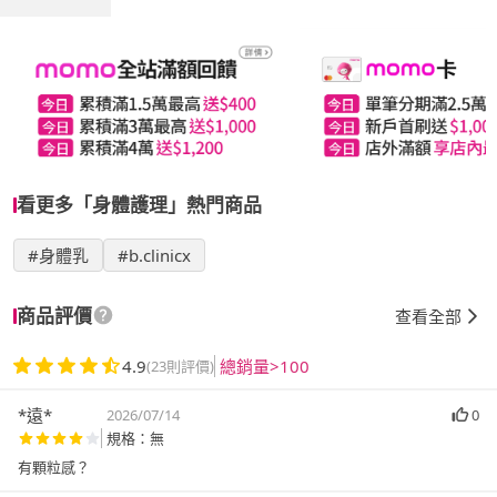
看更多「身體護理」熱門商品
#身體乳
#b.clinicx
商品評價
查看全部
4.9
總銷量>100
(23則評價)
*遠*
2026/07/14
0
規格：無
有顆粒感？