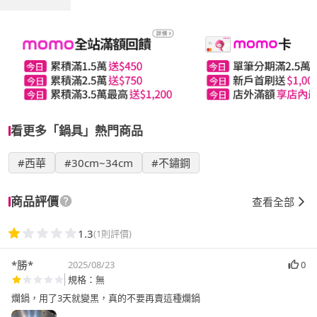
看更多「鍋具」熱門商品
#西華
#30cm~34cm
#不鏽鋼
商品評價
查看全部
1.3
(1則評價)
*勝*
2025/08/23
0
規格：無
爛鍋，用了3天就變黑，真的不要再賣這種爛鍋