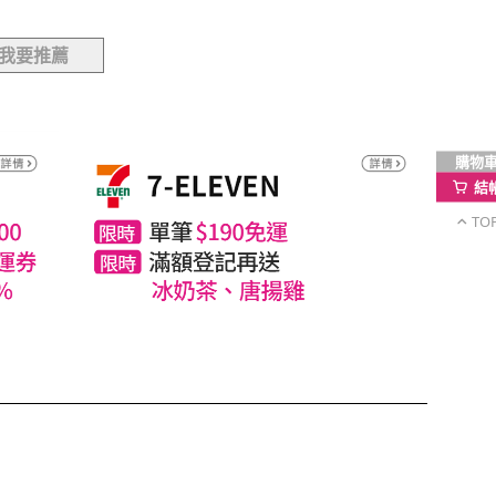
我要推薦
購物
結
TO