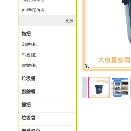
宜得利限時搶
更多
拖把
旋轉拖把
平板拖把
膠棉拖把
垃圾桶
廚餘桶
掃把
垃圾袋