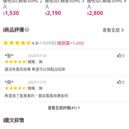
維他命C精華30mL 2
維他命C精華30mL 3
維他命C精華30mL 4
入
入
入
1,530
2,190
2,800
$
$
$
商品評價
查看全部
4.8
總銷量>1,000
(41則評價)
*智*
2026/07/20
0
規格：無
還沒有看到效果 希望可以快點白回來
*佩*
2025/11/21
0
規格：無
希望用了能美美的，要試看看效果如何
查看全部評價(41)
圖文詳情