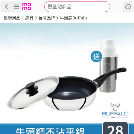
搜全站商品
商品
評價
詳情
規格
推薦
餐廚用品
鍋具
台灣品牌
牛頭牌Buffalo