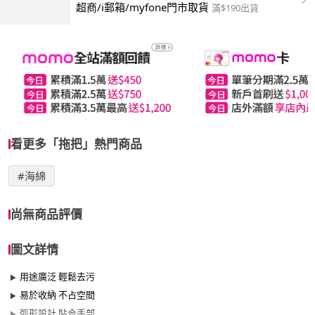
超商/i郵箱/myfone門市取貨
滿$190出貨
看更多「拖把」熱門商品
#海綿
尚無商品評價
圖文詳情
用途廣泛 輕鬆去污
易於收納 不占空間
弧形設計 貼合手部