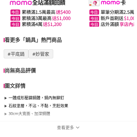
看更多「鍋具」熱門商品
#平底鍋
#妙管家
尚無商品評價
圖文詳情
一體成形壓鑄鍋體，鍋內無鉚釘
石紋塗層，不沾、不黏，烹飪效果
30cm大寬面、加深鍋體
查看更多
商品規格