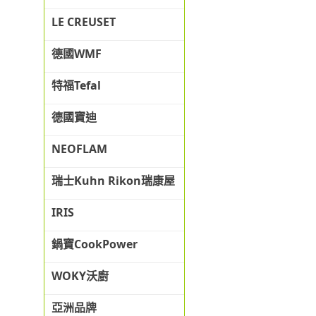
LE CREUSET
德國WMF
特福Tefal
德國寶迪
NEOFLAM
瑞士Kuhn Rikon瑞康屋
IRIS
鍋寶CookPower
WOKY沃廚
亞洲品牌