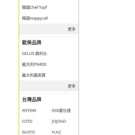
韓國Chef Topf
韓國Happycall
更多
歐美品牌
GELLIS 鵲利仕
義大利PIARDI
義大利義廚寶
更多
台灣品牌
ANTIAN
ASD愛仕達
COTD
JOJOGO
GUSTO
H.A.C