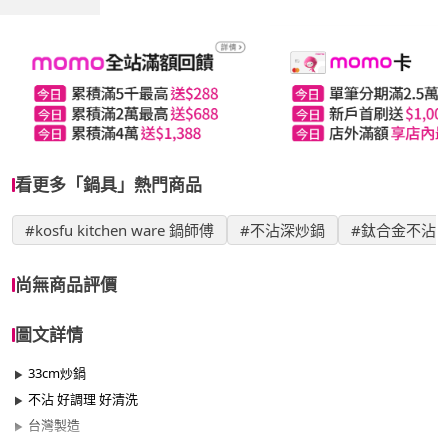
看更多「鍋具」熱門商品
#kosfu kitchen ware 鍋師傅
#不沾深炒鍋
#鈦合金不沾
尚無商品評價
圖文詳情
33cm炒鍋
不沾 好調理 好清洗
台灣製造