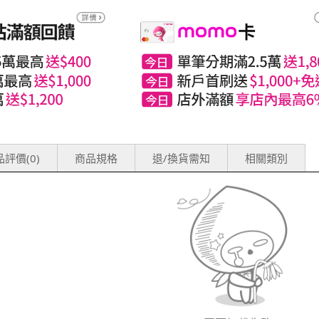
評價(0)
商品規格
退/換貨需知
相關類別