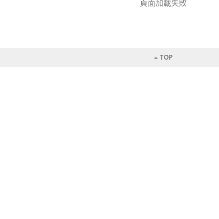
頁面加載失敗
TOP