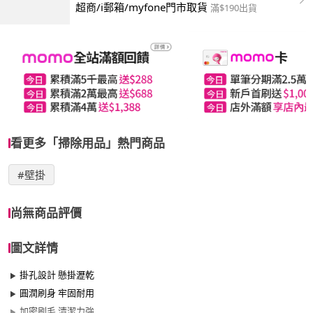
超商/i郵箱/myfone門市取貨
滿$190出貨
看更多「掃除用品」熱門商品
#壁掛
尚無商品評價
圖文詳情
掛孔設計 懸掛瀝乾
圓潤刷身 牢固耐用
加密刷毛 清潔力強