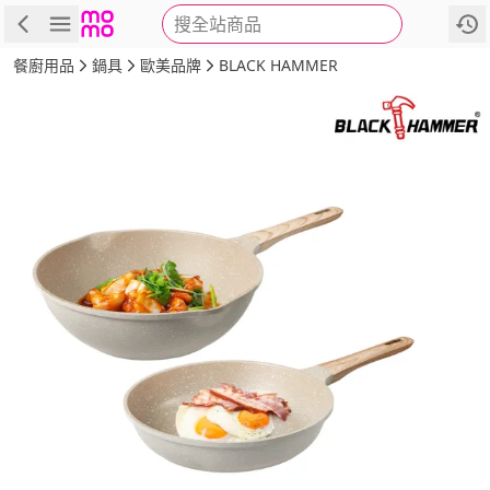
搜全站商品
商品
評價
詳情
規格
推薦
餐廚用品
鍋具
歐美品牌
BLACK HAMMER