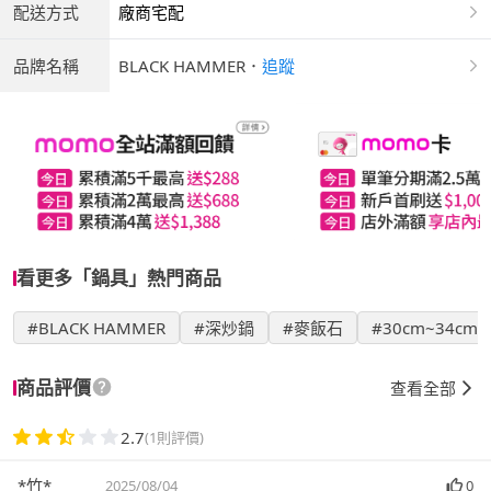
配送方式
廠商宅配
品牌名稱
BLACK HAMMER
．
追蹤
看更多「鍋具」熱門商品
#BLACK HAMMER
#深炒鍋
#麥飯石
#30cm~34cm
商品評價
查看全部
2.7
(1則評價)
*竹*
2025/08/04
0