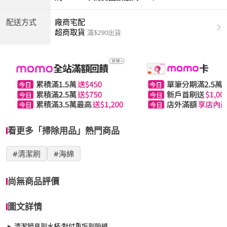
配送方式
廠商宅配
超商取貨
滿$290出貨
看更多「掃除用品」熱門商品
#清潔刷
#海綿
尚無商品評價
圖文詳情
清潔鍋具到水杯;對付重垢到隙縫