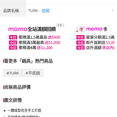
品牌名稱
TURK
．
追蹤
看更多「鍋具」熱門商品
#TURK
#平底鍋
尚無商品評價
圖文詳情
一體成型完全手工打造