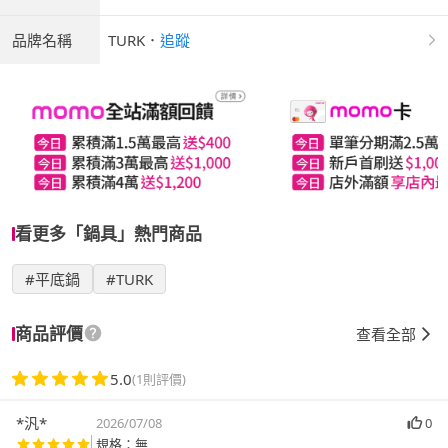
品牌名稱
TURK
．
追蹤
看更多「鍋具」熱門商品
#平底鍋
#TURK
商品評價
查看全部
5.0
(1則評價)
*汎*
2026/07/08
0
規格：無