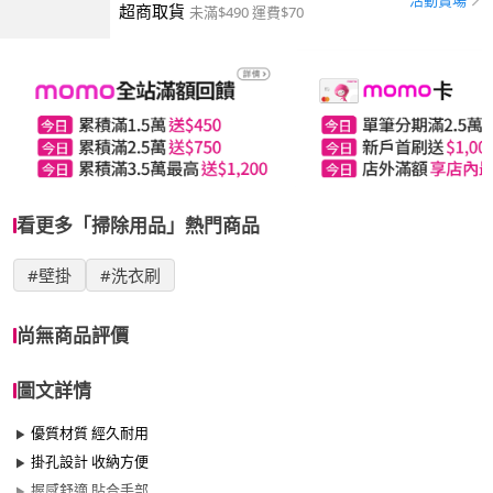
活動賣場
超商取貨
未滿$490 運費$70
看更多「掃除用品」熱門商品
#壁掛
#洗衣刷
尚無商品評價
圖文詳情
優質材質 經久耐用
掛孔設計 收納方便
握感舒適 貼合手部