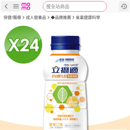
搜全站商品
商品
評價
詳情
規格
推薦
保健/醫療
成人營養品
◆品牌推薦
雀巢健康科學