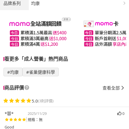
品牌系列
均康
看更多「成人營養」熱門商品
#均康
#雀巢健康科學
商品評價
查看全部
5.0
(3則評價)
*蓉*
2025/11/29
0
規格：無
Good