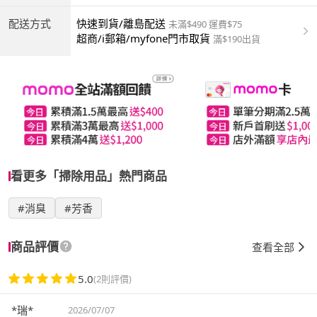
配送方式
快速到貨/離島配送
未滿$490 運費$75
超商/i郵箱/myfone門市取貨
滿$190出貨
看更多「掃除用品」熱門商品
#消臭
#芳香
商品評價
查看全部
5.0
(2則評價)
*瑞*
2026/07/07