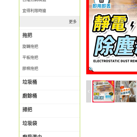
宜得利限時搶
更多
拖把
旋轉拖把
平板拖把
膠棉拖把
垃圾桶
廚餘桶
掃把
垃圾袋