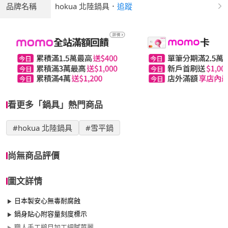
品牌名稱
hokua 北陸鍋具
．
追蹤
看更多「鍋具」熱門商品
#hokua 北陸鍋具
#雪平鍋
尚無商品評價
圖文詳情
日本製安心無毒耐腐蝕
鍋身貼心附容量刻度標示
職人手工槌目加工細膩華麗