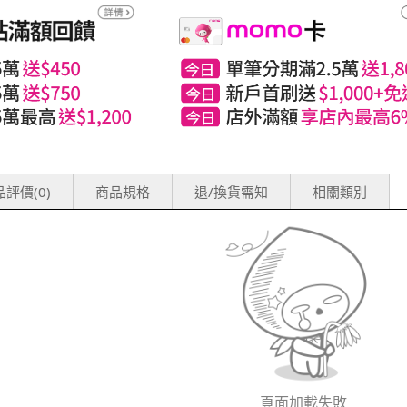
評價(0)
商品規格
退/換貨需知
相關類別
頁面加載失敗