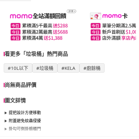
看更多「垃圾桶」熱門商品
#10L以下
#垃圾桶
#KELA
#廚餘桶
尚無商品評價
圖文詳情
提把設計方便移動
附蓋避免蚊蟲侵擾
掛勾可側掛櫥櫃門