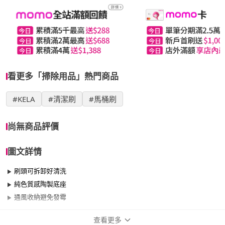
看更多「掃除用品」熱門商品
#KELA
#清潔刷
#馬桶刷
尚無商品評價
圖文詳情
刷頭可拆卸好清洗
純色質感陶製底座
通風收納避免發霉
查看更多
商品規格