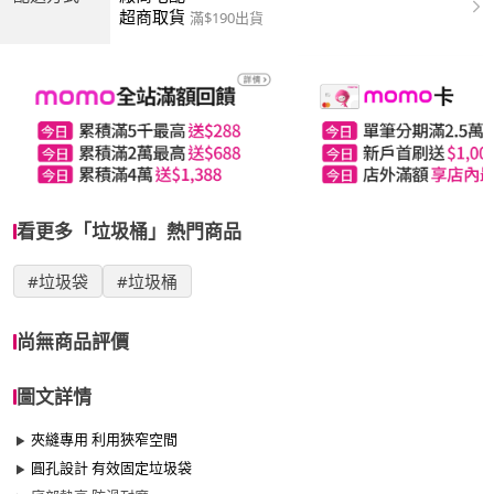
超商取貨
滿$190出貨
看更多「垃圾桶」熱門商品
#垃圾袋
#垃圾桶
尚無商品評價
圖文詳情
夾縫專用 利用狹窄空間
圓孔設計 有效固定垃圾袋