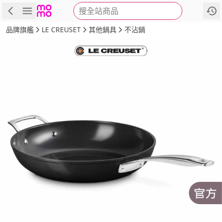
搜全站商品
商品
評價
詳情
規格
推薦
品牌旗艦
LE CREUSET
其他鍋具
不沾鍋