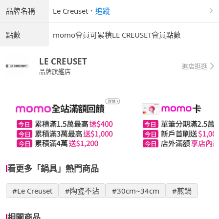
品牌名稱
Le Creuset
．
追蹤
點數
momo會員可累積LE CREUSET會員點數
LE CREUSET
進店逛逛
品牌旗艦店
看更多「鍋具」熱門商品
#Le Creuset
#陶瓷不沾
#30cm~34cm
#煎鍋
相關商品