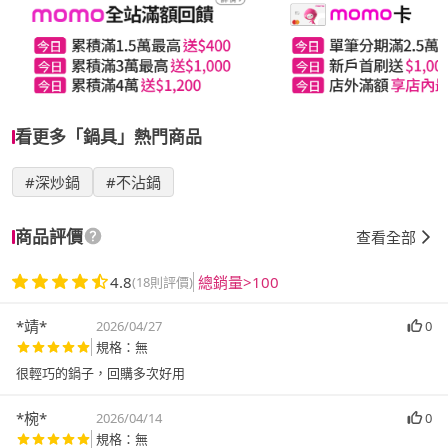
看更多「鍋具」熱門商品
#深炒鍋
#不沾鍋
商品評價
查看全部
4.8
總銷量>100
(18則評價)
*靖*
2026/04/27
0
規格：無
很輕巧的鍋子，回購多次好用
*椀*
2026/04/14
0
規格：無