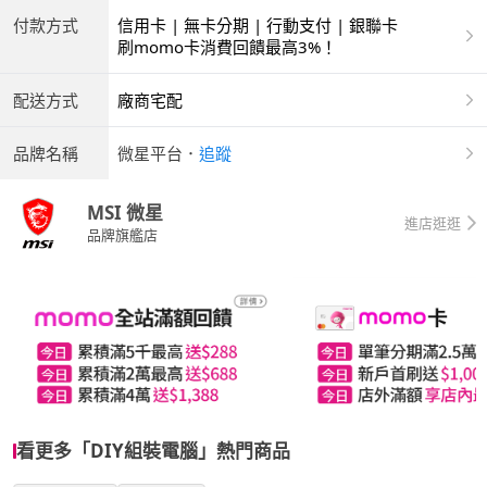
付款方式
信用卡 | 無卡分期 | 行動支付 | 銀聯卡
刷momo卡消費回饋最高3%！
配送方式
廠商宅配
品牌名稱
微星平台
．
追蹤
MSI 微星
進店逛逛
品牌旗艦店
看更多「DIY組裝電腦」熱門商品