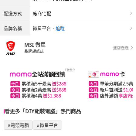
配送方式
廠商宅配
品牌名稱
微星平台
．
追蹤
MSI 微星
進店逛逛
品牌旗艦店
看更多「DIY組裝電腦」熱門商品
#電競電腦
#微星平台