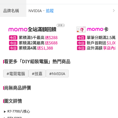
品牌名稱
NVIDIA
．
追蹤
看更多「DIY組裝電腦」熱門商品
#電競電腦
#技嘉
#NVIDIA
尚無商品評價
圖文詳情
R7-7700八核心