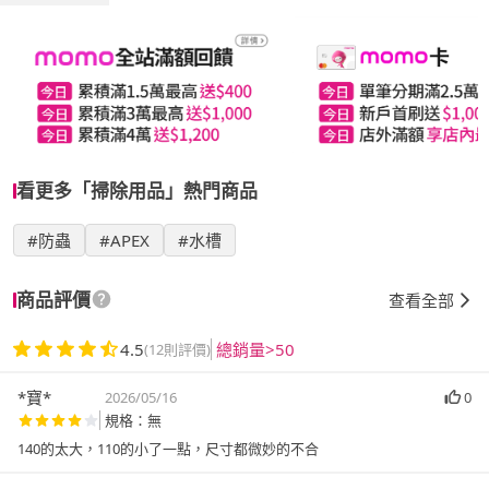
看更多「掃除用品」熱門商品
#防蟲
#APEX
#水槽
商品評價
查看全部
4.5
總銷量>50
(12則評價)
*寶*
2026/05/16
0
規格：無
140的太大，110的小了一點，尺寸都微妙的不合