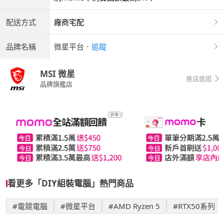
配送方式
廠商宅配
品牌名稱
微星平台
．
追蹤
MSI 微星
進店逛逛
品牌旗艦店
看更多「DIY組裝電腦」熱門商品
#電競電腦
#微星平台
#AMD Ryzen 5
#RTX50系列