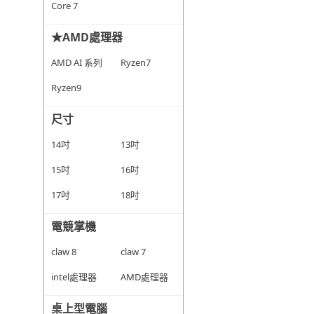
Core 7
★AMD處理器
AMD AI 系列
Ryzen7
Ryzen9
尺寸
14吋
13吋
15吋
16吋
17吋
18吋
電競掌機
claw 8
claw 7
intel處理器
AMD處理器
桌上型電腦