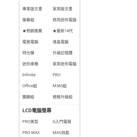
專業版文書
家用版文書
螢幕組
商用迷你電腦
★熱銷推薦
★最新14代
電競電腦
液晶電腦
特仕機
升級記憶體
迷你桌機
家用迷你電腦
Infinite
PRO
Office組
M365組
獨顯組
規格升級組
LCD電腦螢幕
PRO美型
G入門電競
PRO MAX
MAG效能