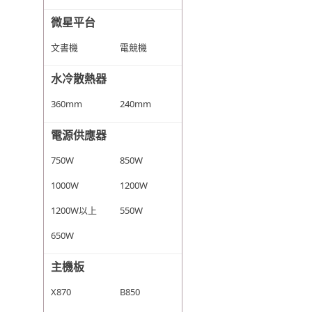
微星平台
文書機
電競機
水冷散熱器
360mm
240mm
電源供應器
750W
850W
1000W
1200W
1200W以上
550W
650W
主機板
X870
B850