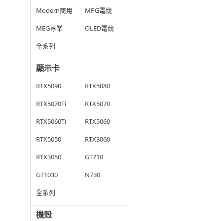
Modern商用
MPG電競
MEG專業
OLED電競
全系列
顯示卡
RTX5090
RTX5080
RTX5070Ti
RTX5070
RTX5060Ti
RTX5060
RTX5050
RTX3060
RTX3050
GT710
GT1030
N730
全系列
機殼