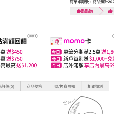
訂單確認後，商品預計2026
點點賺
評價(0)
商品規格
退/換貨需知
相關類別