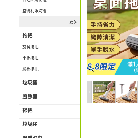
宜得利限時搶
更多
拖把
旋轉拖把
平板拖把
膠棉拖把
垃圾桶
廚餘桶
掃把
垃圾袋