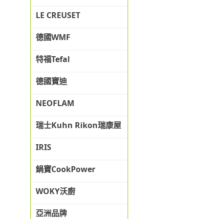
LE CREUSET
德國WMF
特福Tefal
德國寶迪
NEOFLAM
瑞士Kuhn Rikon瑞康屋
IRIS
鍋寶CookPower
WOKY沃廚
亞洲品牌