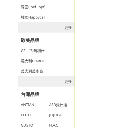
韓國Chef Topf
韓國Happycall
更多
歐美品牌
GELLIS 鵲利仕
義大利PIARDI
義大利義廚寶
更多
台灣品牌
ANTIAN
ASD愛仕達
COTD
JOJOGO
GUSTO
H.A.C