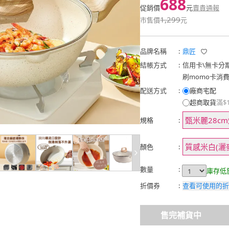
688
促銷價
元
賣貴通報
1,299
市售價
元
品牌名稱
:
鼎匠
結帳方式
:
信用卡
\
無卡分
刷momo卡消
配送方式
:
廠商宅配
超商取貨
滿$
甄米麗28c
規格
:
質感米白(灑
顏色
:
數量
:
庫存低
折價券
:
查看可使用的折
售完補貨中