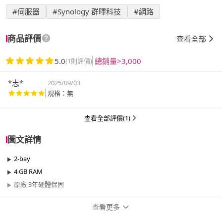
#伺服器
#Synology 群暉科技
#網路
商品評價
查看全部
5.0
總銷量>3,000
(1則評價)
*志*
2025/09/03
規格：無
查看全部評價(1)
圖文詳情
2-bay
4 GB RAM
原廠 3年硬體保固
查看更多
商品規格