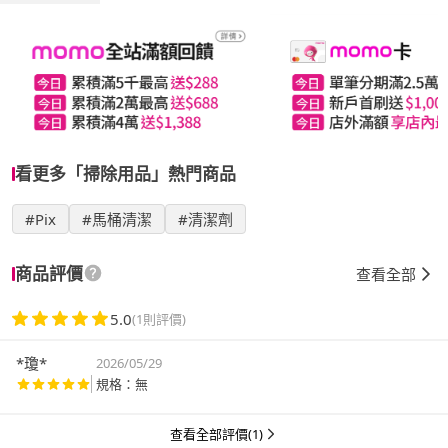
看更多「掃除用品」熱門商品
#Pix
#馬桶清潔
#清潔劑
商品評價
查看全部
5.0
(1則評價)
*瓊*
2026/05/29
規格：無
查看全部評價(1)