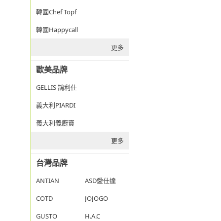
韓國Chef Topf
韓國Happycall
更多
歐美品牌
GELLIS 鵲利仕
義大利PIARDI
義大利義廚寶
更多
台灣品牌
ANTIAN
ASD愛仕達
COTD
JOJOGO
GUSTO
H.A.C