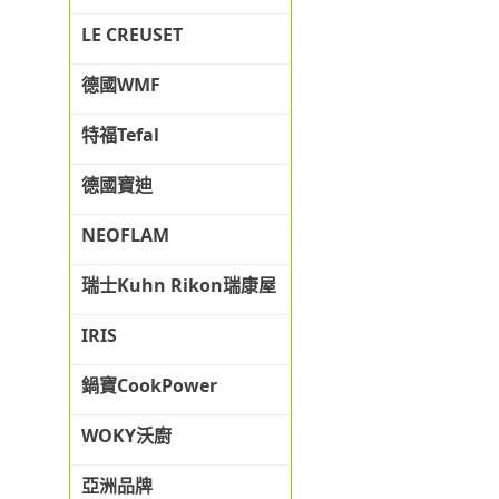
LE CREUSET
德國WMF
特福Tefal
德國寶迪
NEOFLAM
瑞士Kuhn Rikon瑞康屋
IRIS
鍋寶CookPower
WOKY沃廚
亞洲品牌