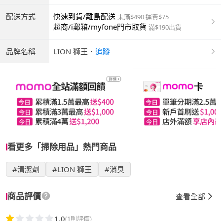
配送方式
快速到貨/離島配送
未滿$490 運費$75
超商/i郵箱/myfone門市取貨
滿$190出貨
品牌名稱
LION 獅王
．
追蹤
看更多「掃除用品」熱門商品
#清潔劑
#LION 獅王
#消臭
商品評價
查看全部
1.0
(1則評價)