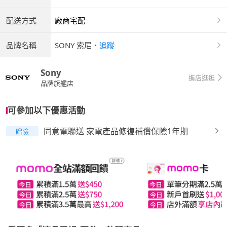
配送方式
廠商宅配
品牌名稱
SONY 索尼
．
追蹤
Sony
進店逛逛
品牌旗艦店
可參加以下優惠活動
同意電聯送 家電產品修復補償保險1年期
贈險