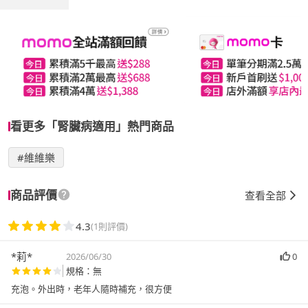
看更多「腎臟病適用」熱門商品
#維維樂
商品評價
查看全部
4.3
(1則評價)
*莉*
2026/06/30
0
規格：無
充泡。外出時，老年人隨時補充，很方便