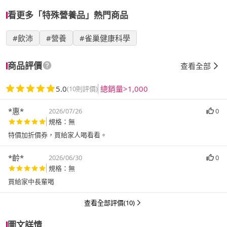
看更多「特殊營養品」熱門商品
#飲沛
#營養
#雀巢健康科學
商品評價
查看全部
5.0
總銷量>1,000
(10則評價)
*惠*
2026/07/26
0
規格：無
特價加折價券，買給家人喝看看。
*齡*
2026/06/30
0
規格：無
買給家中長輩喝
查看全部評價(10)
圖文詳情