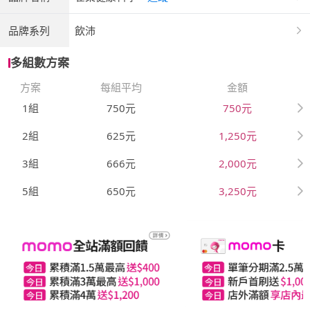
品牌系列
飲沛
多組數方案
方案
每組平均
金額
1組
750元
750元
2組
625元
1,250元
3組
666元
2,000元
5組
650元
3,250元