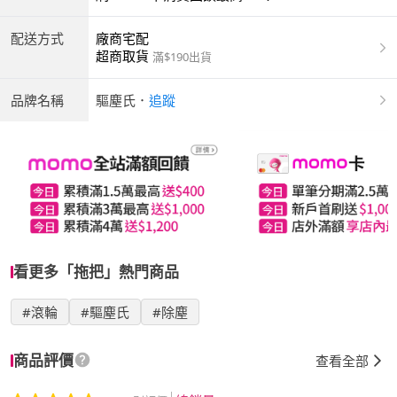
配送方式
廠商宅配
超商取貨
滿$190出貨
品牌名稱
驅塵氏
．
追蹤
看更多「拖把」熱門商品
#滾輪
#驅塵氏
#除塵
商品評價
查看全部