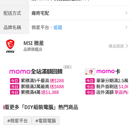
配送方式
廠商宅配
品牌名稱
微星平台
．
追蹤
MSI 微星
進店逛逛
品牌旗艦店
看更多「DIY組裝電腦」熱門商品
#微星平台
#電競電腦