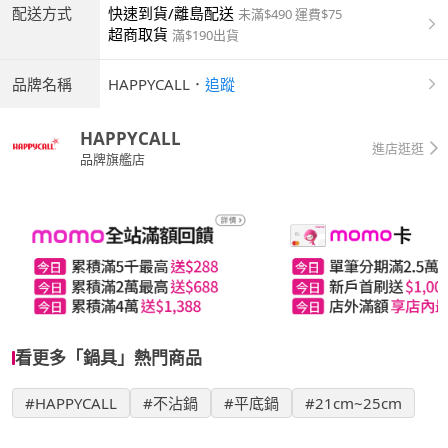
配送方式
快速到貨/離島配送
未滿$490 運費$75
超商取貨
滿$190出貨
品牌名稱
HAPPYCALL
．
追蹤
HAPPYCALL
進店逛逛
品牌旗艦店
看更多「鍋具」熱門商品
#HAPPYCALL
#不沾鍋
#平底鍋
#21cm~25cm