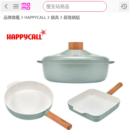
搜全站商品
商品
評價
詳情
規格
推薦
品牌旗艦
HAPPYCALL
鍋具
超值鍋組