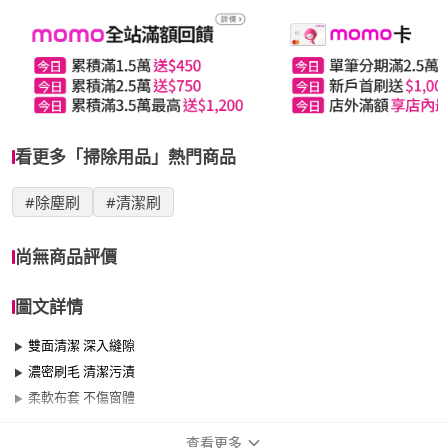
看更多「掃除用品」熱門商品
#除塵刷
#清潔刷
尚無商品評價
圖文詳情
雙面清潔 深入縫隙
濃密刷毛 清潔污漬
柔軟布套 不傷窗體
查看更多