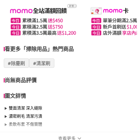
看更多「掃除用品」熱門商品
#除塵刷
#清潔刷
尚無商品評價
圖文詳情
雙面清潔 深入縫隙
濃密刷毛 清潔污漬
柔軟布套 不傷窗體
查看更多