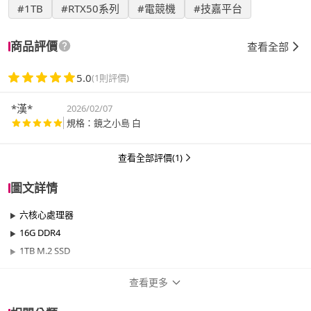
#1TB
#RTX50系列
#電競機
#技嘉平台
商品評價
查看全部
5.0
(1則評價)
*漢*
2026/02/07
規格：鏡之小島 白
查看全部評價(1)
圖文詳情
六核心處理器
16G DDR4
1TB M.2 SSD
查看更多
商品規格