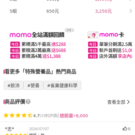
5組
650元
3,250元
看更多「特殊營養品」熱門商品
#飲沛
#營養
#雀巢健康科學
商品評價
查看全部
4.7
總銷量>8,000
(33則評價)
*志*
2026/07/07
0