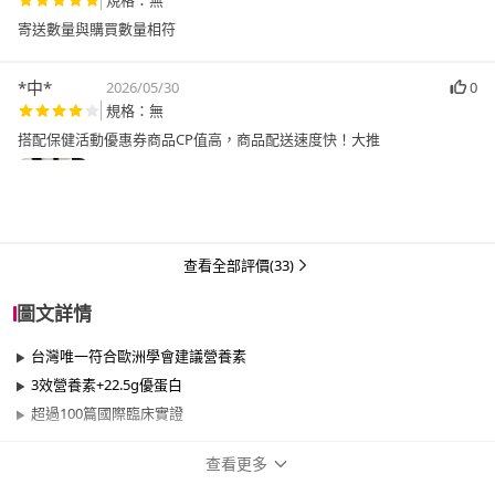
規格：無
寄送數量與購買數量相符
*中*
2026/05/30
0
規格：無
搭配保健活動優惠券商品CP值高，商品配送速度快！大推
查看全部評價(33)
圖文詳情
台灣唯一符合歐洲學會建議營養素
3效營養素+22.5g優蛋白
超過100篇國際臨床實證
查看更多
商品規格